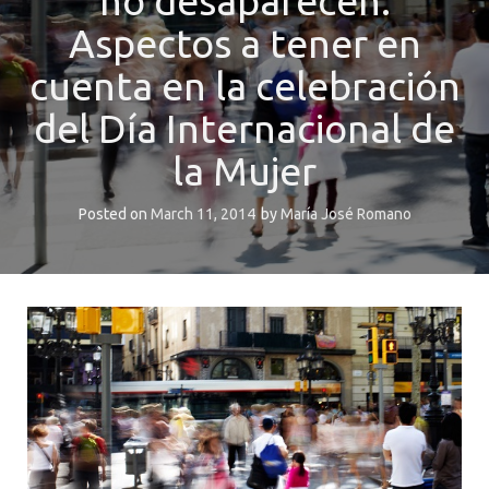
no desaparecen.
Aspectos a tener en
cuenta en la celebración
del Día Internacional de
la Mujer
Posted on
March 11, 2014
by
María José Romano