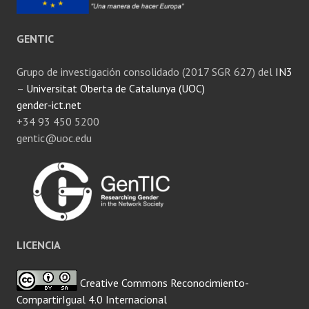
GENTIC
Grupo de investigación consolidado (2017 SGR 627) del
IN3
–
Universitat Oberta de Catalunya (UOC)
gender-ict.net
+34 93 450 5200
gentic@uoc.edu
LICENCIA
Creative Commons Reconocimiento-
CompartirIgual 4.0 Internacional